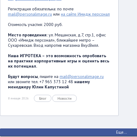
Регистрация обязательна: по почте
mail@personalimage.ru
или
на сайте Имидж персонал
Стоимость участия: 2000 руб.
Место проведения:
ул. Мещанская, д.7, стр.1, офис
ООО «Имидж персонал», ближайшее метро –
Сухаревская. Вход напротив магазина ВкусВилл.
Наша ИГРОТЕКА – это возможность опробовать
на практике корпоративные игры и оценить весь
их потенциал.
Будут вопросы
, пишите на
mail@personalimage.ru
или звоните тел. +7 965 373 12 48
нашему
менеджеру Юлии Капустиной
Блог
Новости
8 января 2026
Еще...