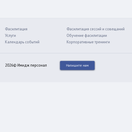
Фасилитация
Фасилитация сессий и совещаний
Услуги
Обучение фасилитации
Календарь событий
Корпоративные тренинги
2026© Имидж персонал
Напишите нам