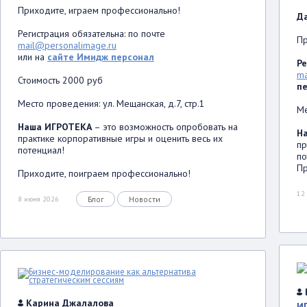
Приходите, играем профессионально!
Д
Регистрация обязательна: по почте
Пр
mail@personalimage.ru
или на
сайте Имидж персонал
Ре
ma
Стоимость 2000 руб
п
Место проведения: ул. Мещанская, д.7, стр.1
Ме
Наша ИГРОТЕКА
– это возможность опробовать на
Н
практике корпоративные игры и оценить весь их
пр
потенциал!
по
Пр
Приходите, поиграем профессионально!
12
Блог
Новости
8 июня 2026
Карина Джалалова
И