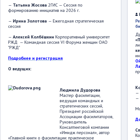
—
Татьяна Жосова
2ГИС — Сессия по
формированию инициатив на 2026 г.
—
Ирина Золотова
— Ежегодная стратегическая
Р
сессия
б
Др
—
Алексей Колбёшкин
Корпоративный университет
«
РЖД — Командная сессия VI Форума женщин ОАО
л
"РЖД"
к
ин
Подробнее и регистрация
Ой
Л
О ведущих:
пр
Ко
Людмила Дудорова
— 
Мастер фасилитации,
— 
ведущая командных и
стратегических сессий,
Мо
Президент российской
Ассоциации фасилитаторов,
Д
Руководитель
Консалтинговой компании
С
«Имидж персонал», автор
Ко
«Главной книги о фасилитации: практическое