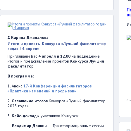
П
в
Из
Карина Джалалова
Итоги и проекты Конкурса «Лучший фасилитатор
года» | 4 апреля
Приглашаем Вас
4 апреля в 12.00
на подведение
итогов и представление проектов
Конкурса Лучший
фасилитатор
В программе:
1. Анонс
17-й Конференции фасилитаторов
«Практики изменений и прорывов»
2.
Оглашение итогов
Конкурса «Лучший фасилитатор
6 
2025 года»
3.
Кейс-доклады
участников Конкурса:
—
Владимир Данкин
— Трансформационные сессии