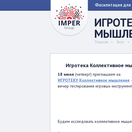
Фасилитация для 
ИГРОТ
МЫШЛ
Главная
Блог
Игротека Коллективное м
18 июня
(четверг) приглашаем на
ИГРОТЕКУ Коллективное мышление
вечер тестирования игровых инструмен
Будем исследовать коллективное мышле