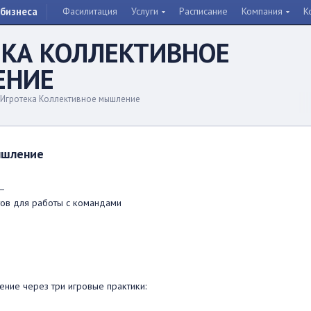
бизнеса
Фасилитация
Услуги
Расписание
Компания
К
ЕКА КОЛЛЕКТИВНОЕ
ЕНИЕ
Игротека Коллективное мышление
ышление
—
тов для работы с командами
ние через три игровые практики: