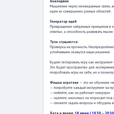
Аналоджик
Мышление через неожиданные связи, ан
идеи из совершенно разных областей.
Генератор идей
Превращение найденных принципов в но
ответы», а способность развивать мысли 
Тучи сгущаются
Проверка на прочность. Неопределённос
устойчивыми окажутся наши решения.
Будем тестировать игру как инструмент
Это будет пространство для экспериме
попробовать игры на себе, но и посмотр
Фишка игротеки
— это не обучение «в
— попробуете каждый инструмент на пр
— поймёте, как он работает «изнутри»
— оцените, насколько он подходит под
— сможете задать вопросы и обсудить 
Дата и время:
18 июня | 18:30 – 20:30