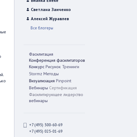
Бианка Енеке
Светлана Заиченко
Алексей Журавлев
Все блогеры
ные
Фасилитация
о
Конференция фасилитаторов
Конкурс
Рисунок
Тренинги
Stormz
Методы
й.
ько
Визуализация
Pinpoint
Вебинары
Сертификация
Фасилитирующее лидерство
вебинары
+7 (495) 500-60-69
+7 (495) 025-01-69