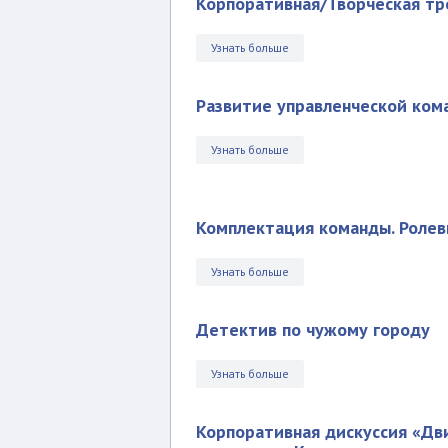
Корпоративная/Творческая тр
Узнать больше
Развитие управленческой ком
Узнать больше
Комплектация команды. Роле
Узнать больше
Детектив по чужому городу
Узнать больше
Корпоративная дискуссия «Д