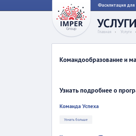
Фасилитация для 
УСЛУГ
Главная
Услуги
Командообразование и м
Узнать подробнее о прог
Команда Успеха
Узнать больше