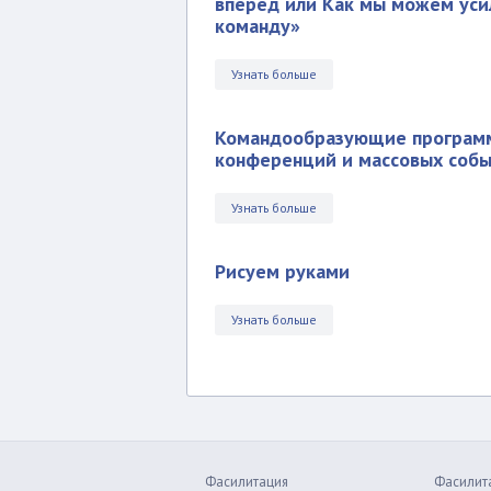
вперед или Как мы можем уси
команду»
Узнать больше
Командообразующие програм
конференций и массовых соб
Узнать больше
Рисуем руками
Узнать больше
Фасилитация
Фасилит