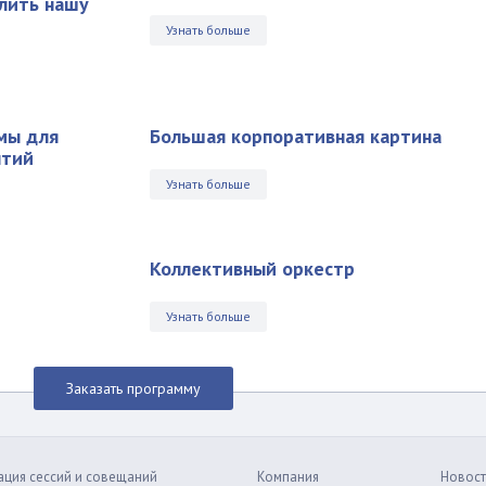
лить нашу
Узнать больше
мы для
Большая корпоративная картина
ытий
Узнать больше
Коллективный оркестр
Узнать больше
Заказать программу
ация сессий и совещаний
Компания
Новост