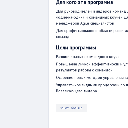
Для кого эта программа
Для руководителей и лидеров команд 
«один-на-один» и командных коучей Д
менеджеров Agile специалистов
Для профессионалов в области развити
команд
Цели программы
Развитие навыка командного коуча
Повышение личной эффективности и у
результатов работы с командой
Освоение новых методов управления 
Управлять командными процессами по 
Вовлекающего лидера
Узнать больше