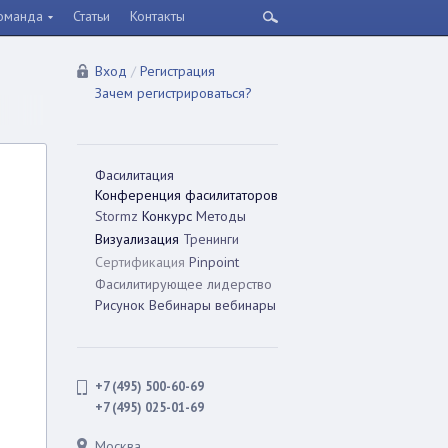
оманда
Статьи
Контакты
Вход
/
Регистрация
Зачем регистрироваться?
Фасилитация
Конференция фасилитаторов
Stormz
Конкурс
Методы
Визуализация
Тренинги
Сертификация
Pinpoint
Фасилитирующее лидерство
Рисунок
Вебинары
вебинары
+7 (495) 500-60-69
+7 (495) 025-01-69
Москва,