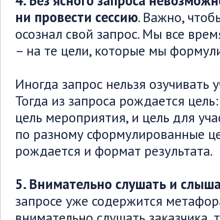
4. Без ясного запроса невозможн
ни провести сессию
. Важно, чтоб
осознал свой запрос. Мы все вре
– на те цели, которые мы формул
Иногда запрос нельзя озучивать у
Тогда из запроса рождается цель: 
цель мероприятия, и цель для уча
по разному сформулированные це
рождается и формат результата.
5. Внимательно слушать и слыша
запросе уже содержится метафора
внимательно слушать заказчика, 