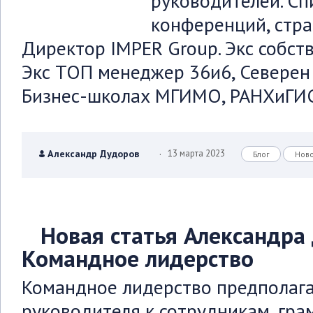
руководителей. Сп
конференций, стра
Директор IMPER Group. Экс собст
Экс ТОП менеджер 36и6, Северен 
Бизнес-школах МГИМО, РАНХиГИС,
.
Александр Дудоров
13 марта 2023
Блог
Нов
Новая статья Александра
Командное лидерство
Командное лидерство предполаг
руководителя к сотрудникам, гр