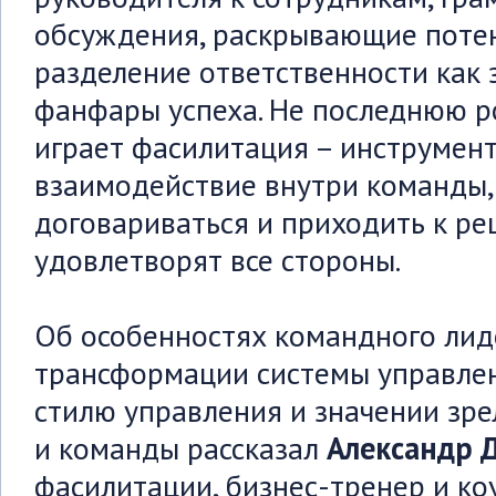
обсуждения, раскрывающие потен
разделение ответственности как з
фанфары успеха. Не последнюю ро
играет фасилитация – инструмент
взаимодействие внутри команды,
договариваться и приходить к р
удовлетворят все стороны.
Об особенностях командного лид
трансформации системы управлен
стилю управления и значении зр
и команды рассказал
Александр 
фасилитации, бизнес-тренер и ко