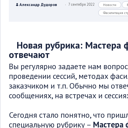
.
Александр Дудоров
7 сентября 2022
Новости
Фасилитация ст
Новая рубрика: Мастера 
отвечают
Вы регулярно задаете нам вопрос
проведении сессий, методах фаси
заказчиком и т.п. Обычно мы отве
сообщениях, на встречах и сессия
Сегодня стало понятно, что приш
специальную рубрику –
Мастера 