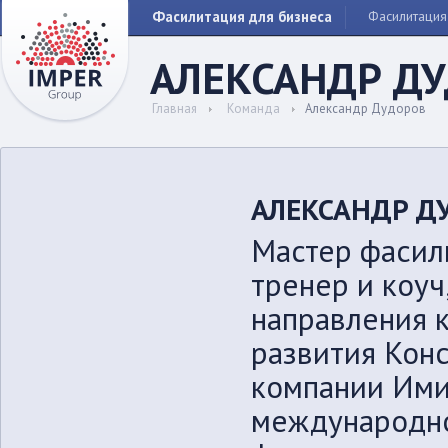
Фасилитация для бизнеса
Фасилитация
АЛЕКСАНДР Д
Главная
Команда
Александр Дудоров
АЛЕКСАНДР Д
Мастер фасил
тренер и коуч
направления 
развития Кон
компании Ими
международно