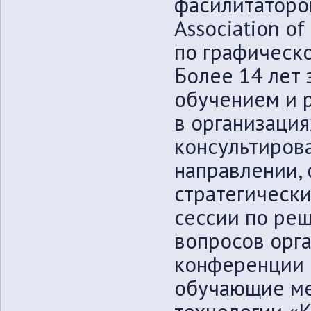
фасилитаторов
Association of 
по графическ
Более 14 лет 
обучением и 
в организация
консультиров
направлении,
стратегическ
сессии по ре
вопросов орга
конференции 
обучающие ме