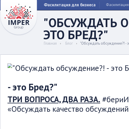
Фасилитация для бизнеса
Фасилитация
"ОБСУЖДАТЬ О
ЭТО БРЕД?"
Главная
Блог
"Обсуждать обсуждение?! - э
- это Бред?"
ТРИ ВОПРОСА, ДВА РАЗА.
#бериИ
«Обсуждать качество обсуждений?