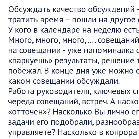
Обсуждать качество обсуждений 
тратить время – пошли на другое
У кого в календаре на неделю ест
Много, много, много,…. совещаний
на совещании - уже напоминалка 
«паркуешь» результаты, решение т
побежал. В конце дня уже можно сп
каком совещании обсуждали.
Работа руководителя, ключевых с
череда совещаний, встреч. А наск
«отточен»? Насколько Вы лично ег
задачи его подобрали, разнообра
управляете? Насколько в копрора