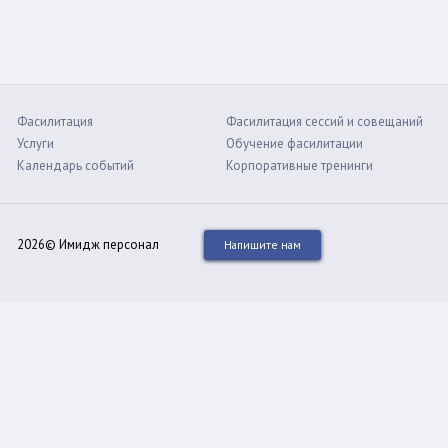
Фасилитация
Фасилитация сессий и совещаний
Услуги
Обучение фасилитации
Календарь событий
Корпоративные тренинги
2026© Имидж персонал
Напишите нам