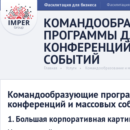
Фасилитация для бизнеса
Фасилитация
КОМАНДООБР
ПРОГРАММЫ Д
КОНФЕРЕНЦИЙ
СОБЫТИЙ
Главная
Услуги
Командообразование и м
Командообразующие прогр
конференций и массовых со
1. Большая корпоративная карти