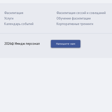
Фасилитация
Фасилитация сессий и совещаний
Услуги
Обучение фасилитации
Календарь событий
Корпоративные тренинги
2026© Имидж персонал
Напишите нам