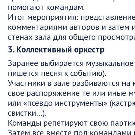
помогают командам.
Итог мероприятия: представление
комментариями авторов и затем 
стенах зала для общего просмотр
3. Коллективный оркестр
Заранее выбирается музыкальное
пишется песня к событию).
Участники в зале разбиваются на
свое распоряжение те или иные 
или «псевдо инструменты» (кастрю
свистки…).
Команды репетируют свою партию
Затем все вместе под командами