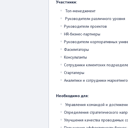
Участники:
Топ-менеджмент
Руководители различного уровня
Руководители проектов
HR-бизнес-партнеры
Руководители корпоративных униве
Фасилитаторы
Консультанты
Сотрудники клиентских подразделе
Стартаперы
Аналитики и сотрудники маркетинг
Необходимо для:
Управления командой и достижени
Определения стратегического напр
Улучшения качества проводимых с
Повышения эффективности бизнес 