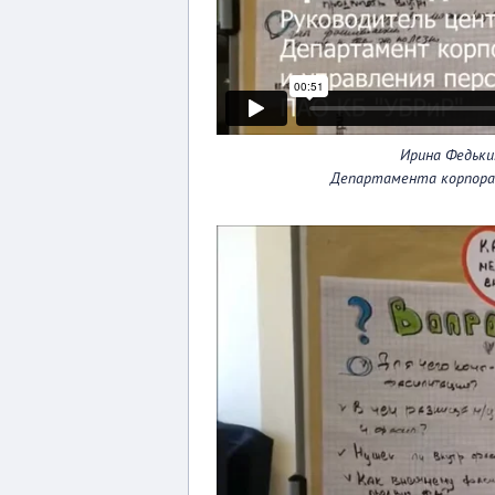
Ирина Федьки
Департамента корпорат