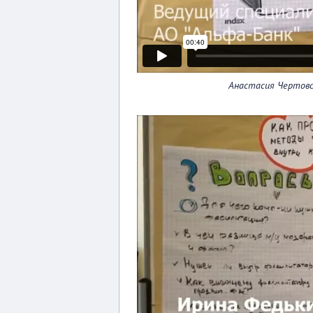
Анастасия Чертовс