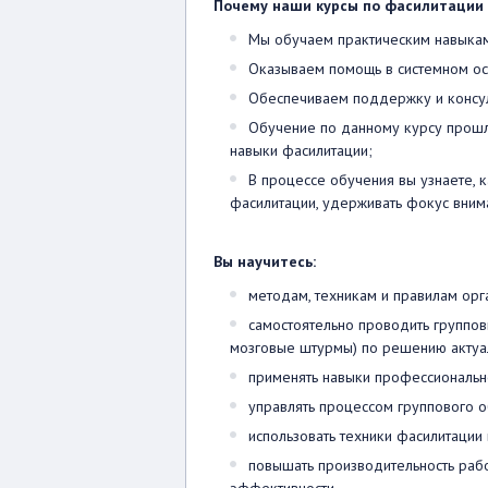
Почему наши курсы по фасилитации
Мы обучаем практическим навыкам:
Оказываем помощь в системном осв
Обеспечиваем поддержку и консул
Обучение по данному курсу прошл
навыки фасилитации;
В процессе обучения вы узнаете, 
фасилитации, удерживать фокус внима
Вы научитесь:
методам, техникам и правилам орг
самостоятельно проводить групповы
мозговые штурмы) по решению актуа
применять навыки профессиональн
управлять процессом группового о
использовать техники фасилитации 
повышать производительность рабоч