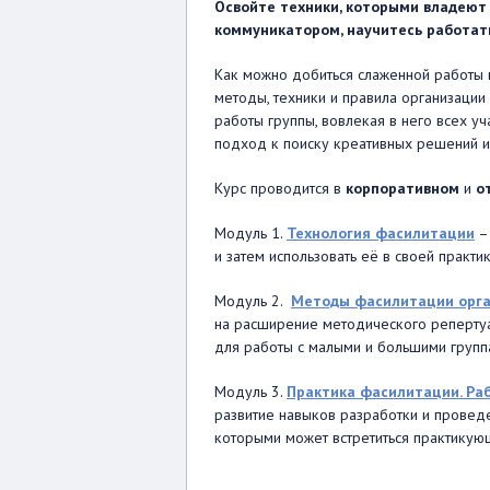
Освойте техники, которыми владеют
коммуникатором, научитесь работат
Как можно добиться слаженной работы г
методы, техники и правила организации
работы группы, вовлекая в него всех уч
подход к поиску креативных решений и
Курс проводится в
корпоративном
и
о
Модуль 1.
Технология фасилитации
– 
и затем использовать её в своей практи
Модуль 2.
Методы фасилитации орга
на расширение методического репертуа
для работы с малыми и большими групп
Модуль 3.
Практика фасилитации. Ра
развитие навыков разработки и проведе
которыми может встретиться практикующ