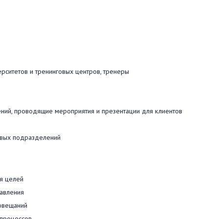
рситетов и тренинговых центров, тренеры
ний, проводящие мероприятия и презентации для клиентов
овых подразделений
я целей
авления
овещаний
процессов