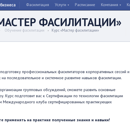
бизнеса
Фасилитация
Услуги
Расписание
Компания
К
«МАСТЕР ФАСИЛИТАЦИИ»
Обучение фасилитации
Курс «Мастер фасилитации»
 подготовку профессиональных фасилитаторов корпоративных сессий и
ых на последовательное и системное развитие навыков фасилитации.
 организации групповых обсуждений, сможете развить основные
у. Курс подготовит вас к Сертификации по технологии фасилитации
еном Международного клуба сертифицированных практикующих
те применять на практике полученные знания и навыки!