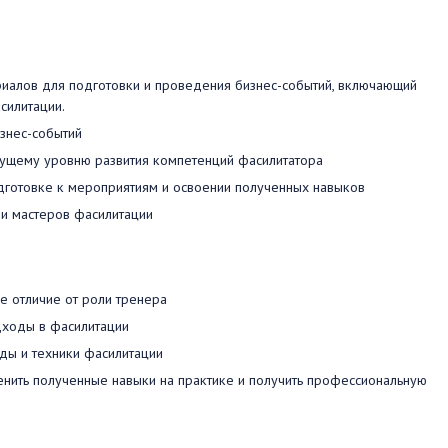
иалов для подготовки и проведения бизнес-событий, включающий
силитации.
знес-событий
екущему уровню развития компетенций фасилитатора
дготовке к мероприятиям и освоении полученных навыков
и мастеров фасилитации
е отличие от роли тренера
дходы в фасилитации
оды и техники фасилитации
енить полученные навыки на практике и получить профессиональную