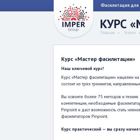
Фасилитация для 
КУРС 
Главная
Услуги
Курс «Мастер фасилитации»
Наш ключевой курс!
Курс «Мастер фасилитации» нацелен на
состоит из трех тренингов, направленн
Вы освоите более 75 методов и техник
компетенции, необходимые фасилитатор
Pinpoint и даст возможность стать чл
фасилитаторов Pinpoint.
Курс практический — вы сразу начне