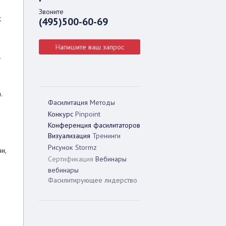
Звоните
;
(495)500-60-69
Напишите ваш запрос
т
.
Фасилитация
Методы
Конкурс
Pinpoint
Конференция фасилитаторов
Визуализация
Тренинги
Рисунок
Stormz
и,
Сертификация
Вебинары
вебинары
Фасилитирующее лидерство