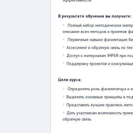
эффективности.
В результате обучения вы получите:
Полный набор методических матер
описание всех методов и приемов фа
Первичные навыки фасилитации би
Ассессмент и обратную связь по т
Доступ к материалам IMPER при по
Поддержку проектов и консультаци
Цели курса:
Определить роль фасилитатора и е
Выделить основные принципы и по
Представить лучшие практики, мет
Дать участникам возможность прим
обратную связь