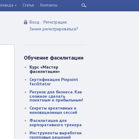
оманда
Статьи
Контакты
Вход
/
Регистрация
Зачем регистрироваться?
Обучение фасилитации
Курс «Мастер
фасилитации»
​Сертификация Pinpoint
facilitator
​Рисунок для бизнеса. Как
сложное сделать
понятным и прибыльным!
Секреты креативных и
инновационных сессий
​Фасилитация для
корпоративного тренера
Инструменты выработки
групповых решений