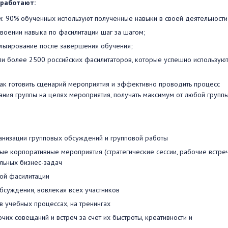
 работают:
 90% обученных используют полученные навыки в своей деятельности
оении навыка по фасилитации шаг за шагом;
ьтирование после завершения обучения;
и более 2500 российских фасилитаторов, которые успешно использую
как готовить сценарий мероприятия и эффективно проводить процесс
ния группы на целях мероприятия, получать максимум от любой группы
анизации групповых обсуждений и групповой работы
е корпоративные мероприятия (стратегические сессии, рабочие встреч
льных бизнес-задач
ой фасилитации
бсуждения, вовлекая всех участников
в учебных процессах, на тренингах
их совещаний и встреч за счет их быстроты, креативности и