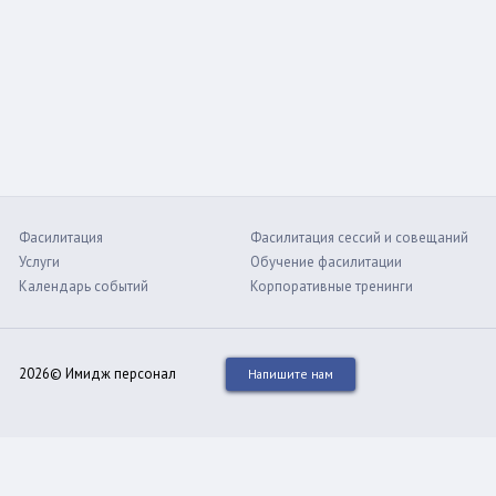
Фасилитация
Фасилитация сессий и совещаний
Услуги
Обучение фасилитации
Календарь событий
Корпоративные тренинги
2026© Имидж персонал
Напишите нам