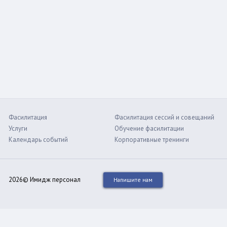
Фасилитация
Фасилитация сессий и совещаний
Услуги
Обучение фасилитации
Календарь событий
Корпоративные тренинги
2026© Имидж персонал
Напишите нам