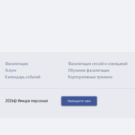
Фасилитация
Фасилитация сессий и совещаний
Услуги
Обучение фасилитации
Календарь событий
Корпоративные тренинги
2026© Имидж персонал
Напишите нам