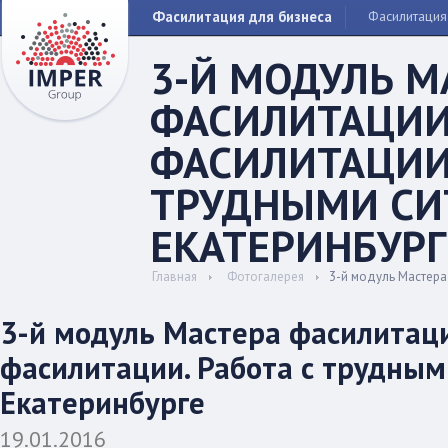
Фасилитация для бизнеса
Фасилитация
3-Й МОДУЛЬ М
ФАСИЛИТАЦИИ
ФАСИЛИТАЦИИ.
ТРУДНЫМИ СИ
ЕКАТЕРИНБУРГ
Главная
Фотогалерея
3-й модуль Мастера
3-й модуль Мастера фасилитац
фасилитации. Работа с трудным
Екатеринбурге
19.01.2016