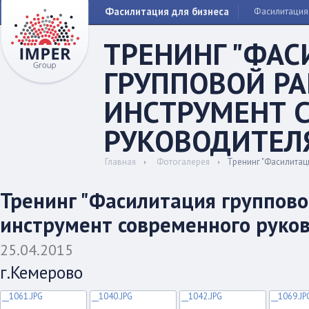
Фасилитация для бизнеса
Фасилитация
ТРЕНИНГ "ФА
ГРУППОВОЙ РА
ИНСТРУМЕНТ 
РУКОВОДИТЕЛ
Главная
Фотогалерея
Тренинг "Фасилитац
Тренинг "Фасилитация группово
инструмент современного руко
25.04.2015
г.Кемерово