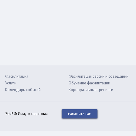
Фасилитация
Фасилитация сессий и совещаний
Услуги
Обучение фасилитации
Календарь событий
Корпоративные тренинги
2026© Имидж персонал
Напишите нам