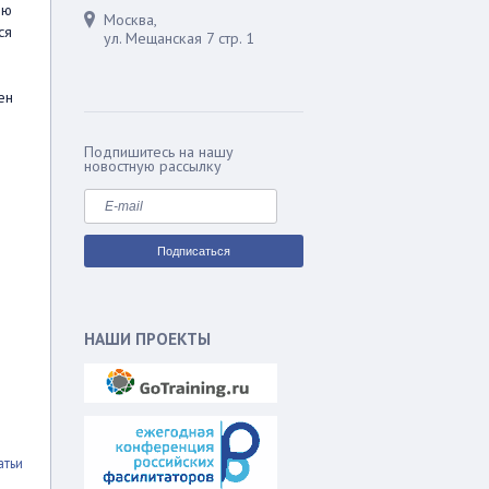
ою
Москва,
ся
ул. Мещанская 7 стр. 1
ен
Подпишитесь на нашу
новостную рассылку
НАШИ ПРОЕКТЫ
атьи