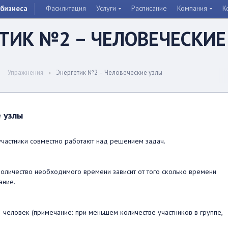
бизнеса
Фасилитация
Услуги
Расписание
Компания
К
ТИК №2 – ЧЕЛОВЕЧЕСКИЕ
Упражнения
Энергетик №2 – Человеческие узлы
 узлы
участники совместно работают над решением задач.
количество необходимого времени зависит от того сколько времени
ание.
2 человек (примечание: при меньшем количестве участников в группе,