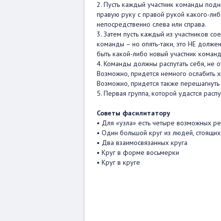
2. Пусть каждый участник команды подн
правую руку с правой рукой какого-либ
непосредственно слева или справа.
3. Затем пусть каждый из участников со
команды – но опять-таки, это НЕ должен
быть какой-либо новый участник команд
4. Команды должны распутать себя, не о
Возможно, придется немного ослабить х
Возможно, придется также перешагнуть 
5. Первая группа, которой удастся распу
Советы фасилитатору
• Для «узла» есть четыре возможных р
• Один большой круг из людей, стоящих
• Два взаимосвязанных круга
• Круг в форме восьмерки
• Круг в круге