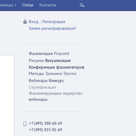
оманда
Статьи
Контакты
Вход
/
Регистрация
Зачем регистрироваться?
Фасилитация
Pinpoint
Рисунок
Визуализация
Конференция фасилитаторов
Методы
Тренинги
Stormz
Вебинары
Конкурс
Сертификация
Фасилитирующее лидерство
вебинары
+7 (495) 500-60-69
+7 (495) 025-01-69